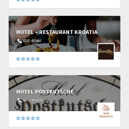
HOTEL – RESTAURANT KROATIA
0231 455460
HOTEL POSTKUTSCHE
0231 44 10 01