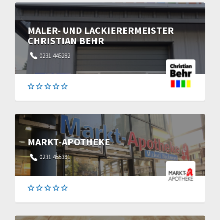
MALER- UND LACKIERERMEISTER
CHRISTIAN BEHR
0231 445282
MARKT-APOTHEKE
0231 455391