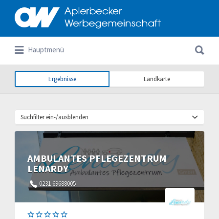
Suchen
nach:
Suchen
Hauptmenü
nach:
Ergebnisse
Landkarte
Suchfilter ein-/ausblenden
AMBULANTES PFLEGEZENTRUM
LENARDY
0231 69688005