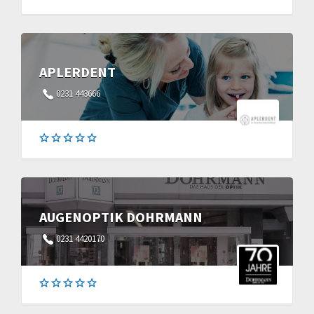
APLERDENT
0231 443666
AUGENOPTIK DOHRMANN
0231 4420170