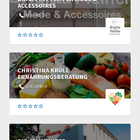
ACCESSOIRES
0231 441572
CHRISTINA KRÜLL
ERNÄHRUNGSBERATUNG
0231 2204074