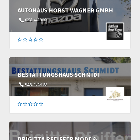
AUTOHAUS HORST WAGNER GMBH
0231 4422000
BESTATTUNGSHAUS SCHMIDT
0231 45 54 83
BRIGITTA PFEIFFER MODE &