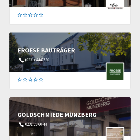
FROESE BAUTRÄGER
(0231) 4447630
GOLDSCHMIEDE MÜNZBERG
0231 55 60 44