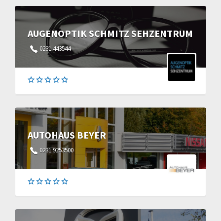
AUGENOPTIK SCHMITZ SEHZENTRUM
0231 443544
AUTOHAUS BEYER
0231 9253500