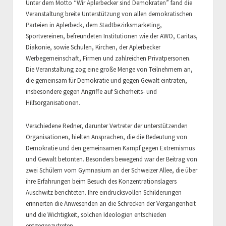
Unter dem Motto “Wir Aplerbecker sind Demokraten” fand die
Veranstaltung breite Unterstützung von allen demokratischen
Parteien in Aplerbeck, dem Stadtbezirksmarketing,
Sportvereinen, befreundeten Institutionen wie der AWO, Caritas,
Diakonie, sowie Schulen, Kirchen, der Aplerbecker
Werbegemeinschaft, Firmen und zahlreichen Privatpersonen.
Die Veranstaltung zog eine große Menge von Teilnehmern an,
die gemeinsam für Demokratie und gegen Gewalt eintraten,
insbesondere gegen Angriffe auf Sicherheits- und
Hilfsorganisationen.
Verschiedene Redner, darunter Vertreter der unterstützenden
Organisationen, hielten Ansprachen, die die Bedeutung von
Demokratie und den gemeinsamen Kampf gegen Extremismus
und Gewalt betonten. Besonders bewegend war der Beitrag von
zwei Schülern vom Gymnasium an der Schweizer Allee, die über
ihre Erfahrungen beim Besuch des Konzentrationslagers
Auschwitz berichteten. Ihre eindrucksvollen Schilderungen
erinnerten die Anwesenden an die Schrecken der Vergangenheit
und die Wichtigkeit, solchen Ideologien entschieden
entgegenzutreten.