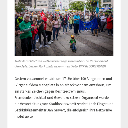
Trotz der schlechten Wettervorhersage waren über 100 Personen auf
dem Aplerbecker Marktplatz gekommen (Foto: WIR IN DORTMUND)
Gestern versammelten sich um 17 Uhr über 100 Bürgerinnen und
Bürger auf dem Marktplatz in Aplerbeck vor dem Amtshaus, um
ein starkes Zeichen gegen Rechtsextremismus,
Fremdenfeindlichkeit und Gewalt zu setzen. Organisiert wurde
die Veranstaltung von Stadtbezirksvorsitzender Ulrich Finger und
Bezirksbürgermeister Jan Gravert, die erfolgreich ihre Netzwerke
mobilisierten.