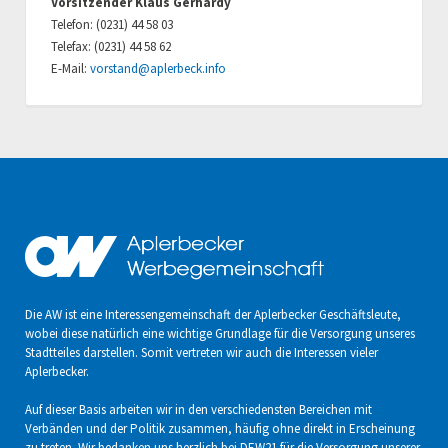
Vorsitzender Klaus Gerhardy
Telefon: (0231) 44 58 03
Telefax: (0231) 44 58 62
E-Mail:
vorstand@aplerbeck.info
Die AW ist eine Interessengemeinschaft der Aplerbecker Geschäftsleute,
wobei diese natürlich eine wichtige Grundlage für die Versorgung unseres
Stadtteiles darstellen. Somit vertreten wir auch die Interessen vieler
Aplerbecker.
Auf dieser Basis arbeiten wir in den verschiedensten Bereichen mit
Verbänden und der Politik zusammen, häufig ohne direkt in Erscheinung
zu treten. Wir bedanken uns herzlich bei DEW21 für die Versorgung unserer