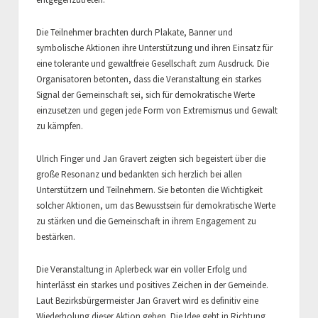
Die Teilnehmer brachten durch Plakate, Banner und
symbolische Aktionen ihre Unterstützung und ihren Einsatz für
eine tolerante und gewaltfreie Gesellschaft zum Ausdruck. Die
Organisatoren betonten, dass die Veranstaltung ein starkes
Signal der Gemeinschaft sei, sich für demokratische Werte
einzusetzen und gegen jede Form von Extremismus und Gewalt
zu kämpfen.
Ulrich Finger und Jan Gravert zeigten sich begeistert über die
große Resonanz und bedankten sich herzlich bei allen
Unterstützern und Teilnehmern. Sie betonten die Wichtigkeit
solcher Aktionen, um das Bewusstsein für demokratische Werte
zu stärken und die Gemeinschaft in ihrem Engagement zu
bestärken.
Die Veranstaltung in Aplerbeck war ein voller Erfolg und
hinterlässt ein starkes und positives Zeichen in der Gemeinde.
Laut Bezirksbürgermeister Jan Gravert wird es definitiv eine
Wiederholung dieser Aktion geben. Die Idee geht in Richtung