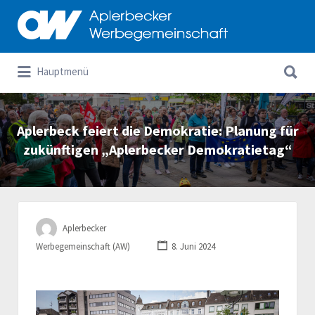
Suchen
nach:
Suchen
Hauptmenü
nach:
Aplerbeck feiert die Demokratie: Planung für
zukünftigen „Aplerbecker Demokratietag“
Aplerbecker
Werbegemeinschaft (AW)
8. Juni 2024