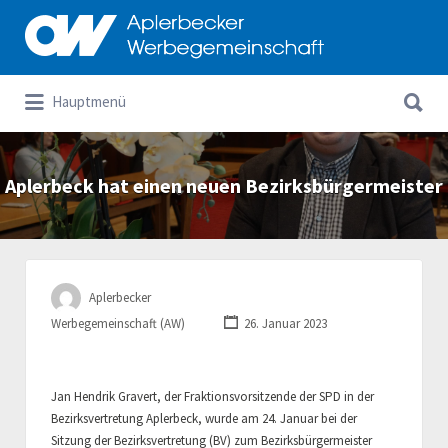
Suchen
nach:
Suchen
Hauptmenü
nach:
Aplerbeck hat einen neuen Bezirksbürgermeister
Aplerbecker
Werbegemeinschaft (AW)
26. Januar 2023
Jan Hendrik Gravert, der Fraktionsvorsitzende der SPD in der
Bezirksvertretung Aplerbeck, wurde am 24. Januar bei der
Sitzung der Bezirksvertretung (BV) zum Bezirksbürgermeister