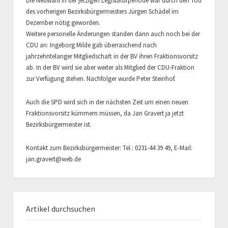
Die Neuwahl in der jetzigen Legislaturperiode war durch den Tod
des vorherigen Bezirksbürgermeisters Jürgen Schädel im
Dezember nötig geworden.
Weitere personelle Änderungen standen dann auch noch bei der
CDU an: Ingeborg Milde gab überraschend nach
jahrzehntelanger Mitgliedschaft in der BV ihren Fraktionsvorsitz
ab. In der BV wird sie aber weiter als Mitglied der CDU-Fraktion
zur Verfügung stehen. Nachfolger wurde Peter Steinhof.
Auch die SPD wird sich in der nächsten Zeit um einen neuen
Fraktionsvorsitz kümmern müssen, da Jan Gravert ja jetzt
Bezirksbürgermeister ist.
Kontakt zum Bezirksbürgermeister: Tel.: 0231-44 39 49, E-Mail:
jan.gravert@web.de
Artikel durchsuchen