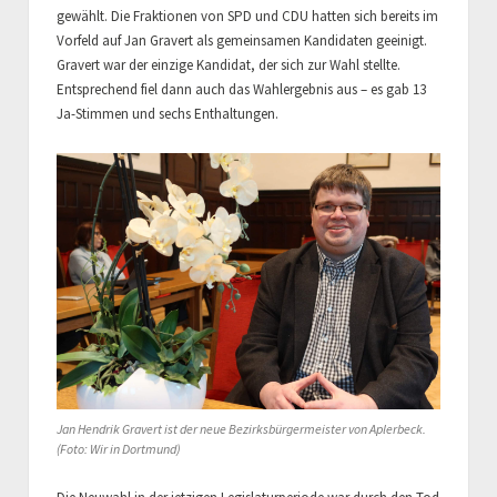
gewählt. Die Fraktionen von SPD und CDU hatten sich bereits im
Vorfeld auf Jan Gravert als gemeinsamen Kandidaten geeinigt.
Gravert war der einzige Kandidat, der sich zur Wahl stellte.
Entsprechend fiel dann auch das Wahlergebnis aus – es gab 13
Ja-Stimmen und sechs Enthaltungen.
Jan Hendrik Gravert ist der neue Bezirksbürgermeister von Aplerbeck.
(Foto: Wir in Dortmund)